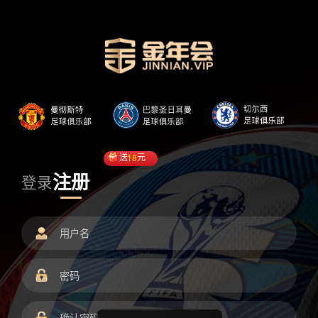
送
18
元
注册
登录