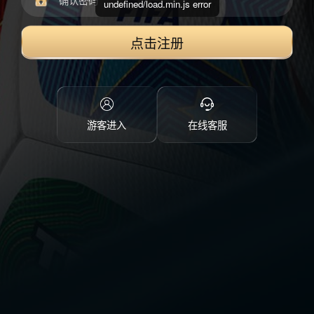
undefined/load.min.js error
点击注册
游客进入
在线客服